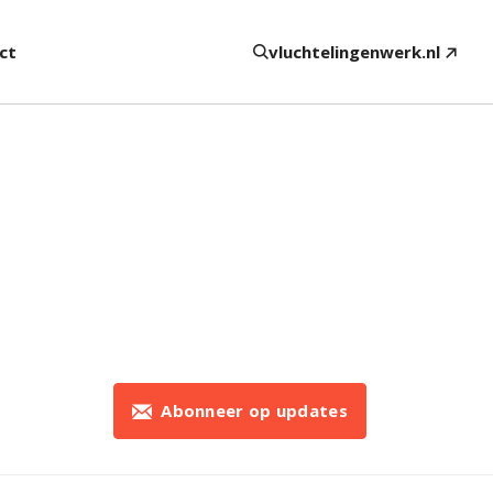
ct
vluchtelingenwerk.nl
Abonneer op updates