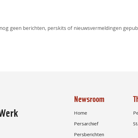
n nog geen berichten, perskits of nieuwsvermeldingen gepubl
Newsroom
T
nWerk
Home
Pe
Persarchief
St
Persberichten