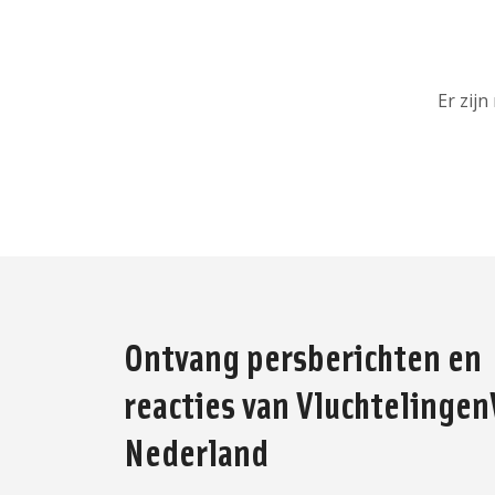
Er zij
Ontvang persberichten en
reacties van Vluchtelinge
Nederland