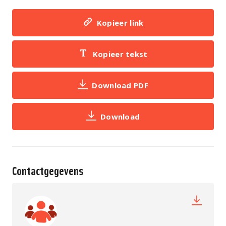
Kopieer link
Kopieer tekst
Download PDF
Download
Contactgegevens