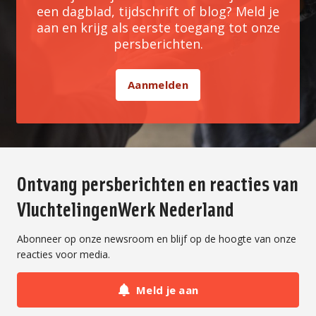
een dagblad, tijdschrift of blog? Meld je
aan en krijg als eerste toegang tot onze
persberichten.
Aanmelden
Ontvang persberichten en reacties van
VluchtelingenWerk Nederland
Abonneer op onze newsroom en blijf op de hoogte van onze
reacties voor media.
Meld je aan