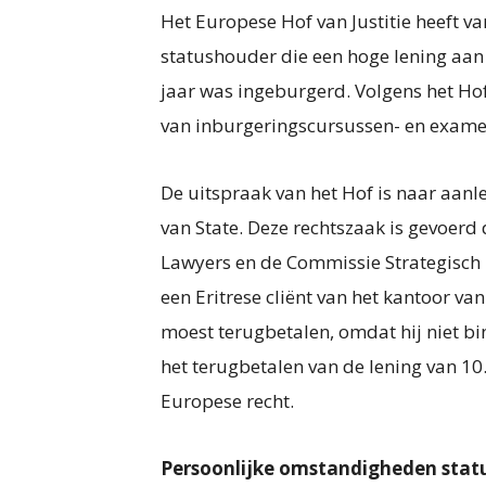
Het Europese Hof van Justitie heeft v
statushouder die een hoge lening aan
jaar was ingeburgerd. Volgens het Hof
van inburgeringscursussen- en examen
De uitspraak van het Hof is naar aanl
van State. Deze rechtszaak is gevoer
Lawyers en de Commissie Strategisch 
een Eritrese cliënt van het kantoor v
moest terugbetalen, omdat hij niet bi
het terugbetalen van de lening van 10.
Europese recht.
Persoonlijke omstandigheden stat