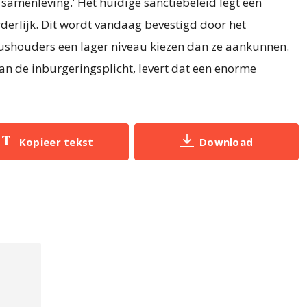
samenleving.’ Het huidige sanctiebeleid legt een
rderlijk. Dit wordt vandaag bevestigd door het
tushouders een lager niveau kiezen dan ze aankunnen.
 aan de inburgeringsplicht, levert dat een enorme
Kopieer tekst
Download