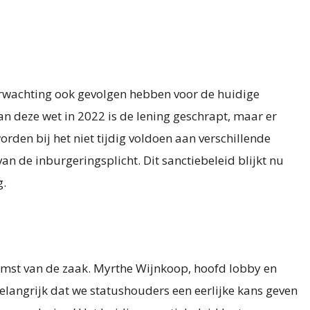
rwachting ook gevolgen hebben voor de huidige
an deze wet in 2022 is de lening geschrapt, maar er
den bij het niet tijdig voldoen aan verschillende
n de inburgeringsplicht. Dit sanctiebeleid blijkt nu
g.
komst van de zaak. Myrthe Wijnkoop, hoofd lobby en
belangrijk dat we statushouders een eerlijke kans geven