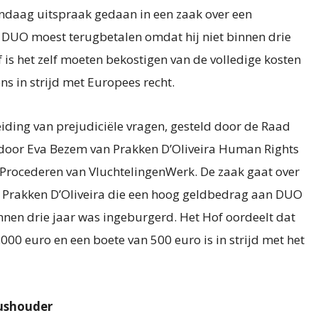
andaag uitspraak gedaan in een zaak over een
 DUO moest terugbetalen omdat hij niet binnen drie
 is het zelf moeten bekostigen van de volledige kosten
s in strijd met Europees recht.
eiding van prejudiciële vragen, gesteld door de Raad
d door Eva Bezem van Prakken D’Oliveira Human Rights
Procederen van VluchtelingenWerk. De zaak gaat over
an Prakken D’Oliveira die een hoog geldbedrag aan DUO
nnen drie jaar was ingeburgerd. Het Hof oordeelt dat
000 euro en een boete van 500 euro is in strijd met het
ushouder