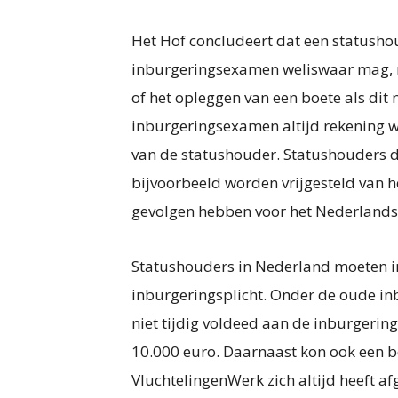
Het Hof concludeert dat een statushou
inburgeringsexamen weliswaar mag, ma
of het opleggen van een boete als dit 
inburgeringsexamen altijd rekening
van de statushouder. Statushouders di
bijvoorbeeld worden vrijgesteld van h
gevolgen hebben voor het Nederlandse
Statushouders in Nederland moeten in
inburgeringsplicht. Onder de oude in
niet tijdig voldeed aan de inburgering
10.000 euro. Daarnaast kon ook een 
VluchtelingenWerk zich altijd heeft 