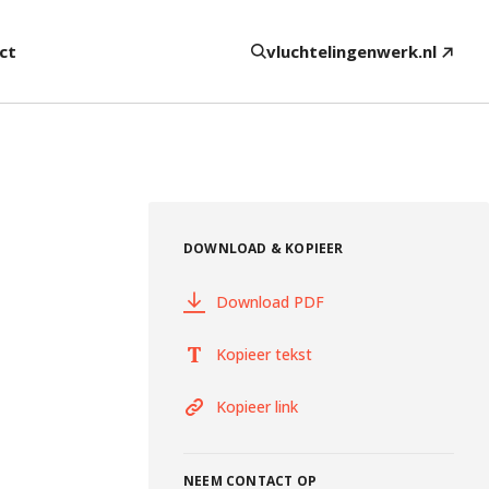
ct
vluchtelingenwerk.nl
DOWNLOAD & KOPIEER
Download PDF
Kopieer tekst
Kopieer link
NEEM CONTACT OP