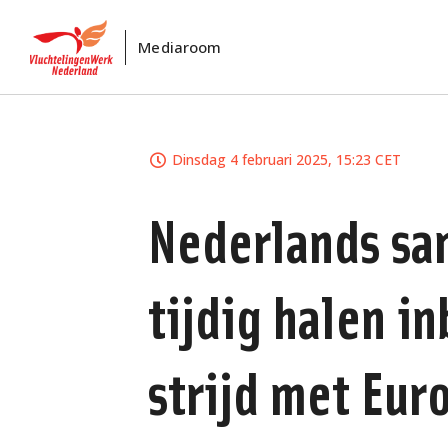
Mediaroom
Dinsdag 4 februari 2025, 15:23 CET
Nederlands san
tijdig halen i
strijd met Eur