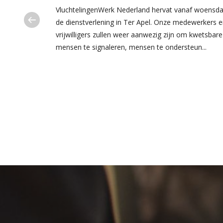
VluchtelingenWerk Nederland hervat vanaf woensd
ring van het
de dienstverlening in Ter Apel. Onze medewerkers 
vragen en
vrijwilligers zullen weer aanwezig zijn om kwetsbare
mensen te signaleren, mensen te ondersteun...