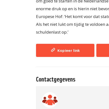
om goed te starten in de Nederlandse 
enorme druk op en is hierin niet bevo
Europese Hof: ‘Het komt voor dat sta
Als het niet lukt om tijdig te voldoen
schuldenlast op.’
Kopieer link
Contactgegevens