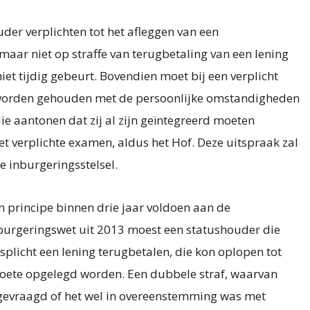
der verplichten tot het afleggen van een
ar niet op straffe van terugbetaling van een lening
niet tijdig gebeurt. Bovendien moet bij een verplicht
 worden gehouden met de persoonlijke omstandigheden
e aantonen dat zij al zijn geïntegreerd moeten
et verplichte examen, aldus het Hof. Deze uitspraak zal
 inburgeringsstelsel.
 principe binnen drie jaar voldoen aan de
burgeringswet uit 2013 moest een statushouder die
splicht een lening terugbetalen, die kon oplopen tot
boete opgelegd worden. Een dubbele straf, waarvan
afgevraagd of het wel in overeenstemming was met