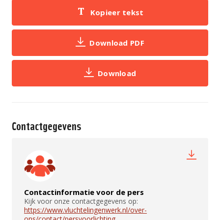
Kopieer tekst
Download PDF
Download
Contactgegevens
Contactinformatie voor de pers
Kijk voor onze contactgegevens op:
https://www.vluchtelingenwerk.nl/over-
ons/contact/persvoorlichting