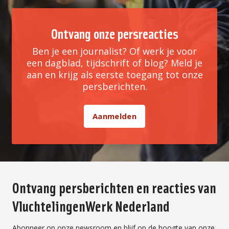
Ontvang onze persreacties
Ben je een journalist? Of werk je voor
een dagblad, tijdschrift of blog? Meld je
aan en krijg als eerste toegang tot onze
persberichten.
Aanmelden
Ontvang persberichten en reacties van
VluchtelingenWerk Nederland
Abonneer op onze newsroom en blijf op de hoogte van onze