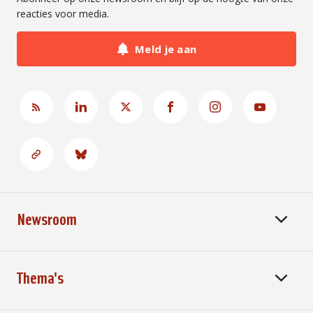
reacties voor media.
Meld je aan
Newsroom
Thema's