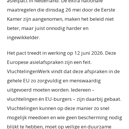
asielpact in Nederland. De extra nationale
maatregelen die dinsdag 26 mei door de Eerste
Kamer zijn aangenomen, maken het beleid niet
beter, maar juist onnodig harder en
ingewikkelder.
Het pact treedt in werking op 12 juni 2026. Deze
Europese asielafspraken zijn een feit.
VluchtelingenWerk vindt dat deze afspraken in de
gehele EU zo zorgvuldig en menswaardig
uitgevoerd moeten worden. Iedereen –
vluchtelingen én EU-burgers – zijn daarbij gebaat.
Vluchtelingen kunnen op deze manier zo snel
mogelijk meedoen en wie geen bescherming nodig
blijkt te hebben, moet op veilige en duurzame