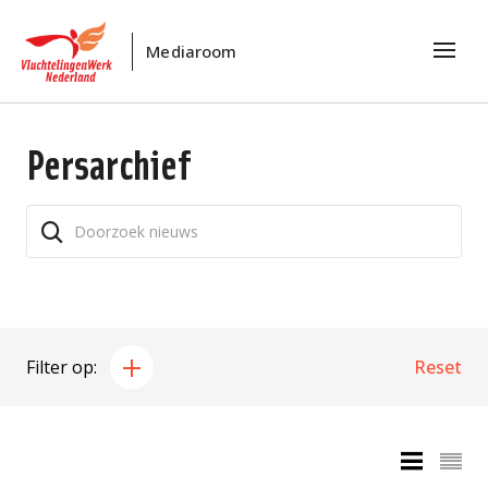
Mediaroom
Persarchief
Filter op:
Reset