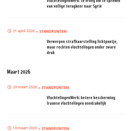
VluchtelingenWerk: te vroeg om te spreken
van veilige terugkeer naar Syrië
21 april 2026
STANDPUNTEN
Verwerpen strafbaarstelling lichtpuntje,
maar rechten vluchtelingen onder zware
druk
Maart 2026
20 maart 2026
STANDPUNTEN
VluchtelingenWerk: betere bescherming
Iraanse vluchtelingen noodzakelijk
10 maart 2026
STANDPUNTEN